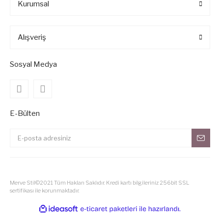
Kurumsal
Alışveriş
Sosyal Medya
E-Bülten
Merve Stil©2021 Tüm Hakları Saklıdır. Kredi kartı bilgileriniz 256bit SSL
sertifikası ile korunmaktadır.
ile
ideasoft
e-
hazırlandı.
ticaret