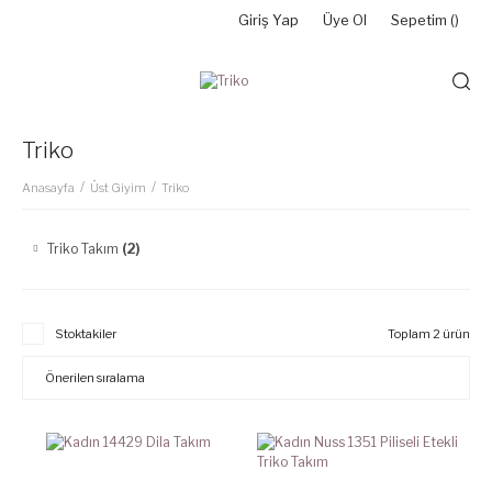
Giriş Yap
Üye Ol
Sepetim (
)
Triko
Anasayfa
Üst Giyim
Triko
Triko Takım
(2)
Stoktakiler
Toplam 2 ürün