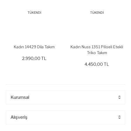
TÜKENDİ
TÜKENDİ
Kadın 14429 Dila Takım
Kadın Nuss 1351 Piliseli Etekli
Triko Takım
2.990,00 TL
4.450,00 TL
Kurumsal
Alışveriş