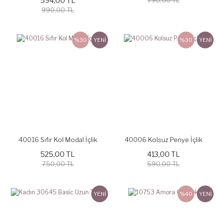
594,00 TL
790,00 TL
990,00 TL
%30
YENİ
%30
YENİ
40016 Sıfır Kol Modal İçlik
40006 Kolsuz Penye İçlik
525,00 TL
413,00 TL
750,00 TL
590,00 TL
YENİ
%40
YENİ