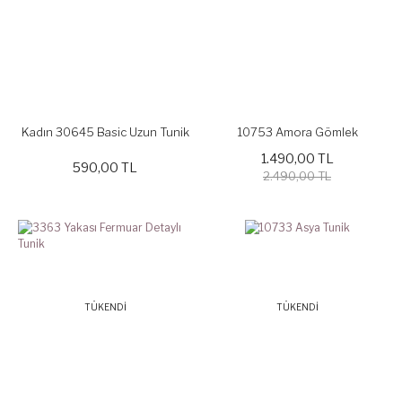
Kadın 30645 Basic Uzun Tunik
10753 Amora Gömlek
1.490,00 TL
590,00 TL
2.490,00 TL
TÜKENDİ
TÜKENDİ