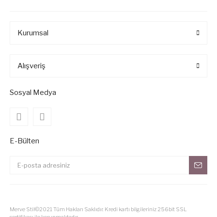
Kurumsal
Alışveriş
Sosyal Medya
E-Bülten
Merve Stil©2021 Tüm Hakları Saklıdır. Kredi kartı bilgileriniz 256bit SSL