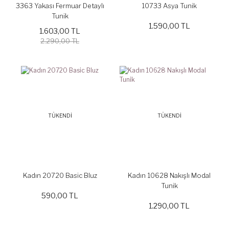
3363 Yakası Fermuar Detaylı
10733 Asya Tunik
Tunik
1.590,00 TL
1.603,00 TL
2.290,00 TL
TÜKENDİ
TÜKENDİ
Kadın 20720 Basic Bluz
Kadın 10628 Nakışlı Modal
Tunik
590,00 TL
1.290,00 TL