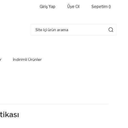
Giriş Yap
Üye Ol
Sepetim (
)
r
İndirimli Ürünler
tikası