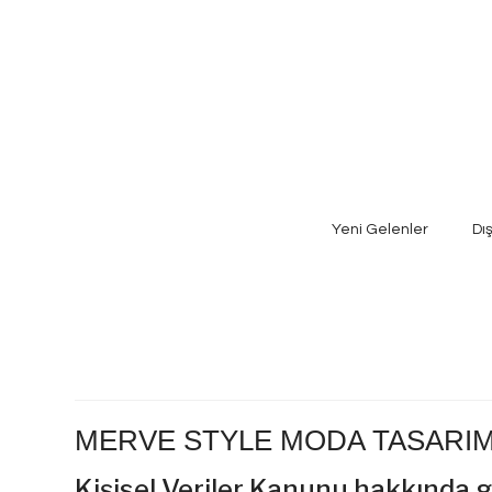
Yeni Gelenler
Dı
MERVE STYLE MODA TASARIM 
Kişisel Veriler Kanunu hakkında g