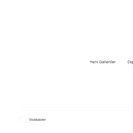
Yeni Gelenler
Dı
Stoktakiler