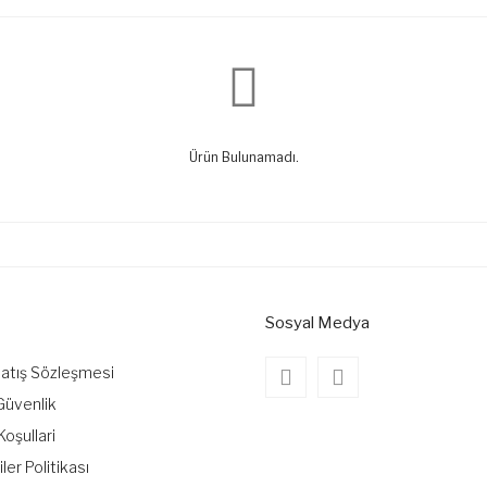
Ürün Bulunamadı.
Sosyal Medya
Satış Sözleşmesi
 Güvenlik
Koşullari
iler Politikası