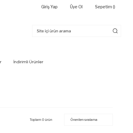
Giriş Yap
Üye Ol
Sepetim (
)
r
İndirimli Ürünler
Toplam 0 ürün