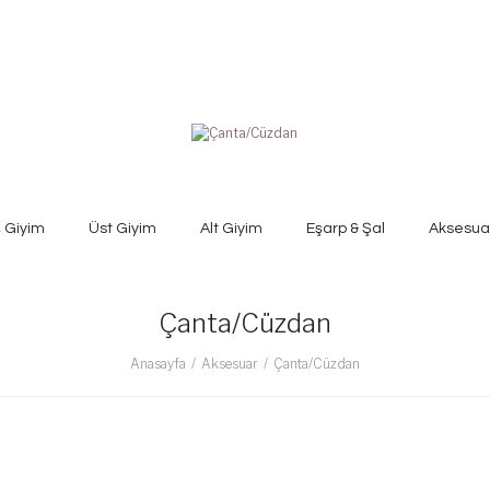
ş Giyim
Üst Giyim
Alt Giyim
Eşarp & Şal
Aksesua
Çanta/Cüzdan
Anasayfa
Aksesuar
Çanta/Cüzdan