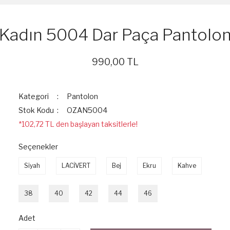
Kadın 5004 Dar Paça Pantolo
990,00 TL
Kategori
Pantolon
Stok Kodu
OZAN5004
*102,72 TL den başlayan taksitlerle!
Seçenekler
Siyah
LACİVERT
Bej
Ekru
Kahve
38
40
42
44
46
Adet