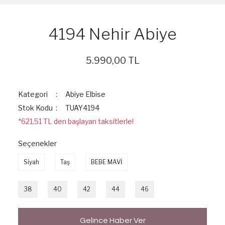
4194 Nehir Abiye
5.990,00 TL
Kategori
Abiye Elbise
Stok Kodu
TUAY4194
*621,51 TL den başlayan taksitlerle!
Seçenekler
Siyah
Taş
BEBE MAVİ
38
40
42
44
46
Gelince Haber Ver