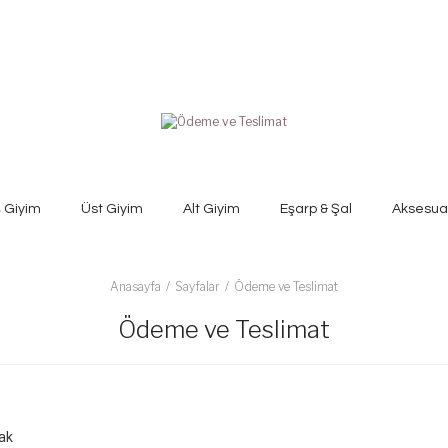
ş Giyim
Üst Giyim
Alt Giyim
Eşarp & Şal
Aksesua
Anasayfa
Sayfalar
Ödeme ve Teslimat
Ödeme ve Teslimat
rak