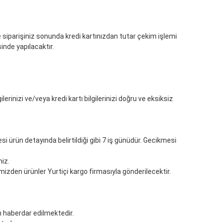
 siparişiniz sonunda kredi kartınızdan tutar çekim işlemi
sinde yapılacaktır.
rinizi ve/veya kredi kartı bilgilerinizi doğru ve eksiksiz
 ürün detayında belirtildiği gibi 7 iş günüdür. Gecikmesi
niz.
izden ürünler Yurtiçi kargo firmasıyla gönderilecektir.
 haberdar edilmektedir.