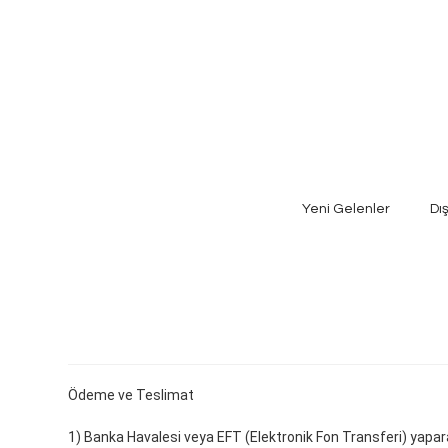
Yeni Gelenler
Dı
Ödeme ve Teslimat
1) Banka Havalesi veya EFT (Elektronik Fon Transferi) yapa