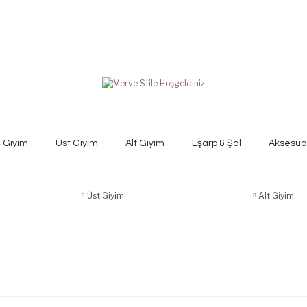
ş Giyim
Üst Giyim
Alt Giyim
Eşarp & Şal
Aksesua
Üst Giyim
Alt Giyim