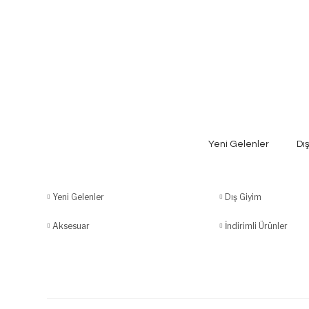
Yeni Gelenler
Dı
Yeni Gelenler
Dış Giyim
Aksesuar
İndirimli Ürünler