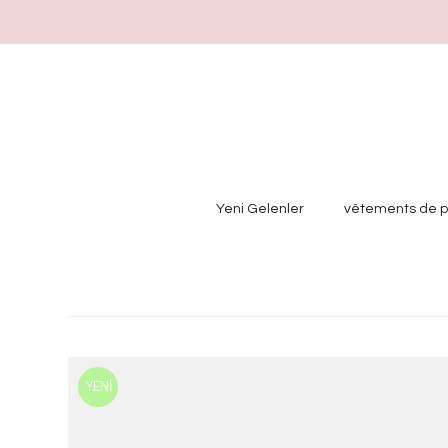
Yeni Gelenler
vêtements de pl
YENİ