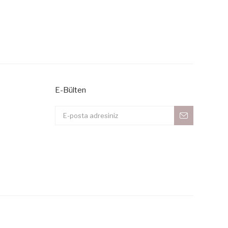
voyer en utilisant le formulaire de suggestion.
E-Bülten